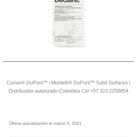
Corian® DuPont™ / Montelli® DuPont™ Solid Surfaces |
Distribuidor autorizado Colombia Cel +57 323 2258854
Última actualización el marzo 5, 2021