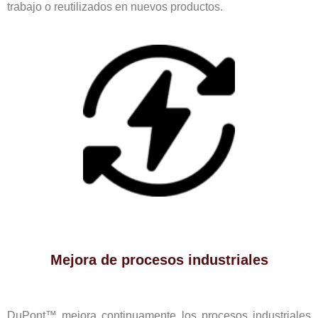
trabajo o reutilizados en nuevos productos.
Mejora de procesos industriales
DuPont™ mejora continuamente los procesos industriales