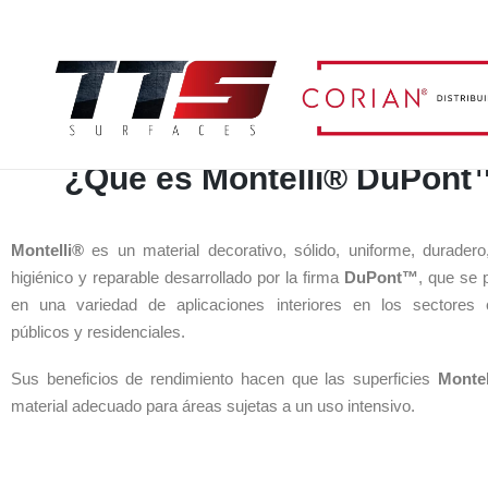
¿Qué es Montelli® DuPon
Montelli®
es un material decorativo, sólido, uniforme, duradero
higiénico y reparable desarrollado por la firma
DuPont™
, que se p
en una variedad de aplicaciones interiores en los sectores 
públicos y residenciales.
Sus beneficios de rendimiento hacen que las superficies
Montel
material adecuado para áreas sujetas a un uso intensivo.