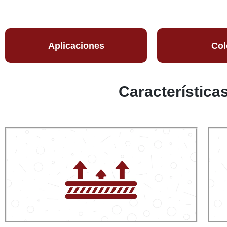
Aplicaciones
Col
Característica
Resistente a las manchas
N