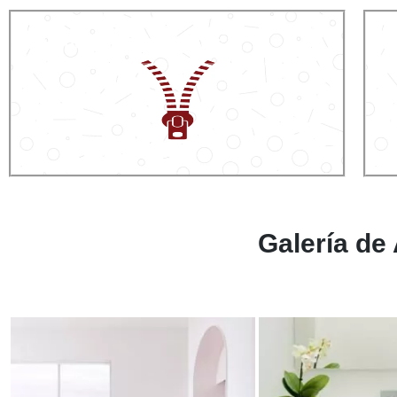
Uniones imperceptibles
Fá
Galería de