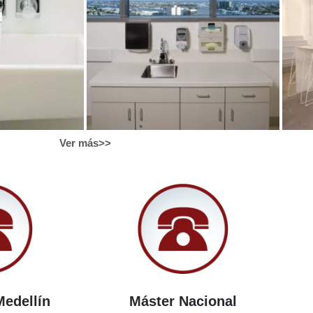
Ver más>>
Medellín
Máster Nacional