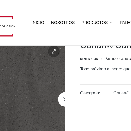
INICIO
NOSOTROS
PRODUCTOS
PALE
Corian® Car
DIMENSIONES LÁMINAS: 3658 X
Tono próximo al negro que 
Categoría:
Corian®