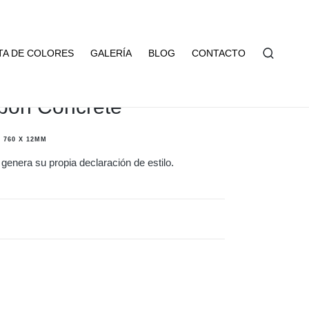
TA DE COLORES
GALERÍA
BLOG
CONTACTO
bon Concrete
 760 X 12MM
genera su propia declaración de estilo.