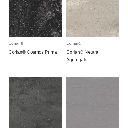
Corian®
Corian®
Corian® Cosmos Prima
Corian® Neutral
Aggregate