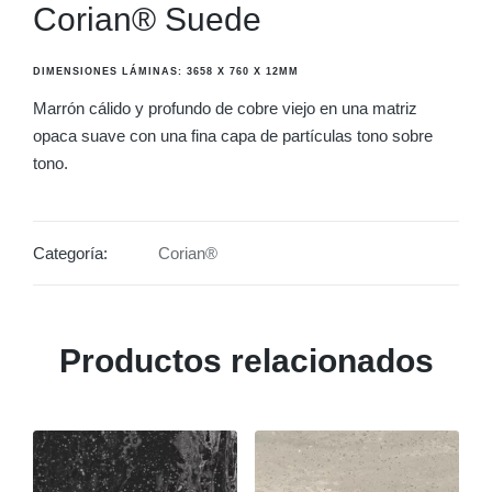
Corian® Suede
DIMENSIONES LÁMINAS: 3658 X 760 X 12MM
Marrón cálido y profundo de cobre viejo en una matriz
opaca suave con una fina capa de partículas tono sobre
tono.
Categoría:
Corian®
Productos relacionados