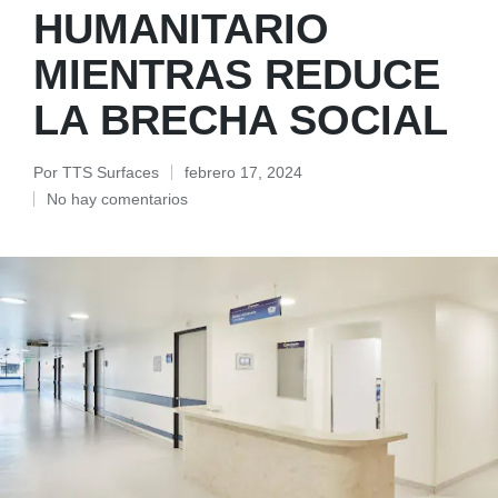
HUMANITARIO
MIENTRAS REDUCE
LA BRECHA SOCIAL
Por
TTS Surfaces
febrero 17, 2024
No hay comentarios