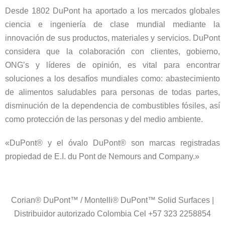
Desde 1802 DuPont ha aportado a los mercados globales
ciencia e ingeniería de clase mundial mediante la
innovación de sus productos, materiales y servicios. DuPont
considera que la colaboración con clientes, gobierno,
ONG’s y líderes de opinión, es vital para encontrar
soluciones a los desafíos mundiales como: abastecimiento
de alimentos saludables para personas de todas partes,
disminución de la dependencia de combustibles fósiles, así
como protección de las personas y del medio ambiente.
«DuPont® y el óvalo DuPont® son marcas registradas
propiedad de E.I. du Pont de Nemours and Company.»
Corian® DuPont™ / Montelli® DuPont™ Solid Surfaces |
Distribuidor autorizado Colombia Cel +57 323 2258854