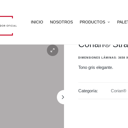
INICIO
NOSOTROS
PRODUCTOS
PALE
Corian® Stra
DIMENSIONES LÁMINAS: 3658 X
Tono gris elegante.
Categoría:
Corian®