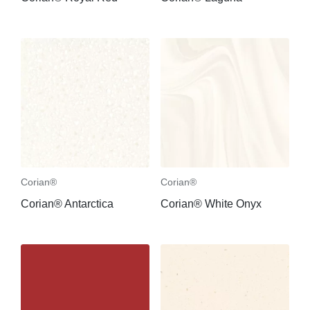
Corian®
Corian®
Corian® Antarctica
Corian® White Onyx