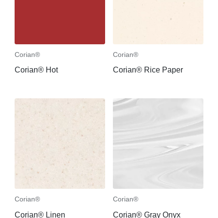
Corian®
Corian®
Corian® Hot
Corian® Rice Paper
Corian®
Corian®
Corian® Linen
Corian® Gray Onyx