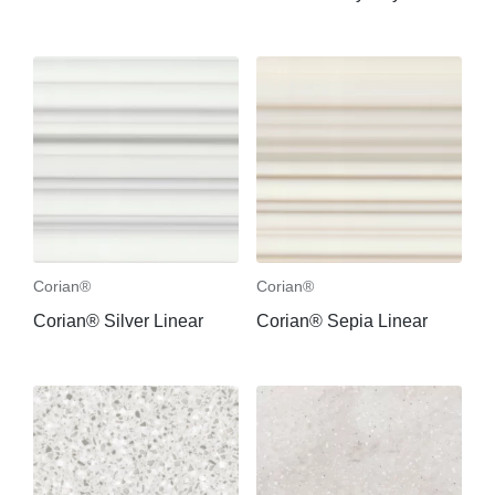
Corian®
Corian®
Corian® Silver Linear
Corian® Sepia Linear