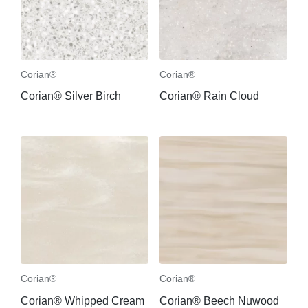
Corian®
Corian®
Corian® Silver Birch
Corian® Rain Cloud
Corian®
Corian®
Corian® Whipped Cream
Corian® Beech Nuwood